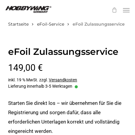
Skip
Menu
Men
to
main
Startseite
eFoil-Service
eFoil Zulassungsservice
content
eFoil Zulassungsservice
149,00
€
inkl. 19 % MwSt.
zzgl.
Versandkosten
Lieferung innerhalb 3-5 Werktagen
Starten Sie direkt los – wir übernehmen für Sie die
Registrierung und sorgen dafür, dass alle
erforderlichen Unterlagen korrekt und vollständig
eingereicht werden.