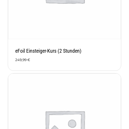
eFoil Einsteiger-Kurs (2 Stunden)
249,99
€
249,99
€