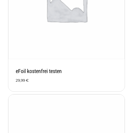
eFoil kostenfrei testen
29,99
€
29,99
€