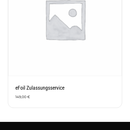
eFoil Zulassungsservice
149,00
€
149,00
€